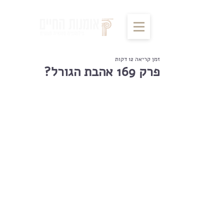
זמן קריאה 12 דקות
פרק 169 אהבת הגורל?