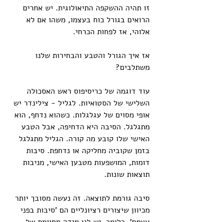
זו תהיה ההשקפה התיאולוגית. יש אחרים 
הרואים בגורל כוח בעצמו, משהו אם לא 
אלוהי, אז לפחות הכרחי. 
אז איך הגורל והטבע והבחירות שלנו 
משתלבים?
עוד דוגמה של כריסיפוס ראש האסכולה 
השלישי של הסטואיות. לגליל - צילינדר יש 
אופי מסוים של עגלגלות. כשהוא נדחף, הוא 
מתגלגל. הסיבה היא הדחיפה, אבל הטבע 
האישי שלו קובע מה קורה. הגליל מתגלגל 
בזמן שקוביה מחליקה או נדחפת. סיבות 
דומות, המושפעות מטבען האישי, מניבות 
תוצאות שונות.
סיבה גורמת לתוצאה. זה נעשה מסובך יותר 
מכיוון שיצורים רציונליים הם 'סיבות בפני 