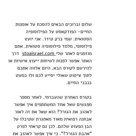
שלום וברוכים הבאים להסכת על אומנות 
החיים- הפודקאסט על הפילוסופיה 
הסטואית. שמי ברק קידר. אני יועץ 
פילוסופי, מלמד פילוסופיה סטואית. אתם 
מוזמנים לאתר שלי
stoaisrael.com
  דרך 
האתר אפשר לפנות לשיחות ייעוץ אישיות או 
להירשם לקורס הבא. היום אלווה אתכם 
לתוך ציטוט שאולי יסייע לכם ולו במעט 
בנבכי החיים.
בקורס האחרון שהעברתי. לאחר מספר 
מפגשים שאל אחד המשתתפים איך אפשר 
לאהוב את הגורל? הוא שאל את זה לאור 
אבחנה רפואית מאוד מאתגרת שקיבלו על 
הבן הפעוט שלהם. לכן גם קראתי לפרק 
"אהבת הגורל?". כי איך אפשר לאהוב את 