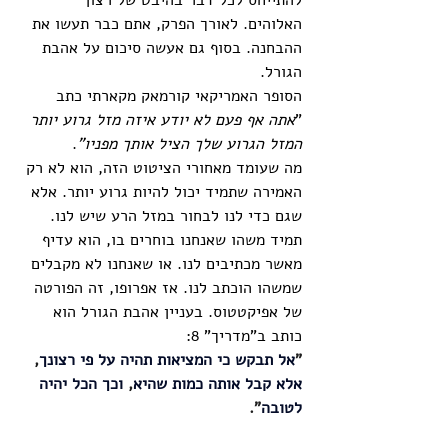
להתייחס לכל דבר בהיבט של רצון 
האלוהים. לאורך הפרק, אתם כבר תעשו את 
ההבחנה. בסוף גם אעשה סיכום על אהבת 
הגורל. 
הסופר האמריקאי קורמאק מקארתי כתב 
"
אתה אף פעם לא יודע איזה מזל גרוע יותר 
המזל הגרוע שלך הציל אותך מפניו"
.
מה שעומד מאחורי הציטוט הזה, הוא לא רק 
האמירה שתמיד יכול להיות גרוע יותר. אלא 
שגם כדי לנו לבחור במזל הרע שיש לנו. 
תמיד משהו שאנחנו בוחרים בו, הוא עדיף 
מאשר מכתיבים לנו. או שאנחנו לא מקבלים 
שמשהו הוכתב לנו. אז אפרופו, זה הפורטה 
של אפיקטטוס. בעניין אהבת הגורל הוא 
כותב ב"מדריך" 8:
"
אל תבקש כי המציאות תהיה על פי רצונך
, 
אלא קבל אותה כמות שהיא
, 
וכך הכל יהיה 
לטובה
".