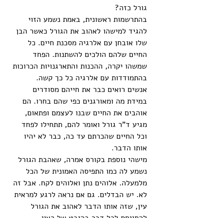
גורל כזה? 
בהתרשמות ראשונית, באמת נשמע הזוי 
להגיד למישהו לאהוב את הגורל כאשר הבן 
שלו אובחן עם אלרגיה מסכנת חיים. כל 
החיים שלהם הולכים להשתנות. הפחד 
שמשהו יקרה, ההכנות והתארגנויות הכרוכות 
בהתמודדות עם אלרגיה כל כך קשה. 
אנשים רואים כבר את חייהם מסודרים 
במידת מה ומאורגנים כפי שהם בחרו. הם 
אוהבים את החיים שבנו לעצמם ופתאום, 
מגיע ד"ר גורל ואומר להם, תתחילו לפחד 
וכל החיים שהכרתם עד כה, כבר לא יהיו 
אותו הדבר. 
מישהי נוספת בקורס אמרה, שאהבת הגורל 
נשמע לה כמו התפיסה האמונית של הכל 
מלמעלה. אלוהים נתן ואלוהים לקח. אבל זה 
לא. יש הבדלים. גם אם נראה לרגע למראית 
עין, שזה אותו הדבר לאהוב את הגורל 