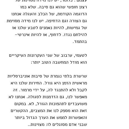
עצמם'. כלומר, יש לנו מידה מסוימת של 
רצון חופשי שהוא גם סיבה. שלא כמו 
הדוגמה הקודמת, של הכלב והעגלה אנחנו 
גם הצורה וגם הדחיפה. יש לנו מידה מסוימת 
של גמישות, להיות נאמנים לטבע שלנו או 
להילחם נגדו. לדחוף, או להיות אינרטי- 
בהתמד.
לטעמי, ערבוב של שני העקרונות העיקריים 
הוא מודל המחשבה הטוב יותר:
שרשרת בלתי נגמרת של סיבות אוניברסליות 
מראשית הזמן היא גורל. החירות שלנו היא 
לקבל ולא להתנגד לה, על ידי מרמור. זה 
מאפשר לנו, גם הזדמנות לסגולה. אנחנו לא 
משועבדים לתהפוכות הגורל, לא. במקום 
זאת הוא מספק לנו את המצבים, ההקשרים 
והאפשרות לממש את הערך הגדול ביותר 
שבני אדם מסוגלים לו: מצוינות..