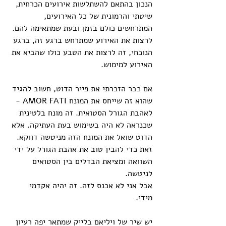
הנכון בהתאם להשתלשות אירועים הכרחית, 
שיטתי והרמונית של כל האירועים, 
המתרחשים כולם בזמן ובעת שמתאימה להם. 
לרצות את האירוע שמתרחש ברגע זה, ברגע 
הנוכחי, זה לרצות את הטבע כולו שהביא את 
האירוע למימוש. 
אם כבר הזכרתי את פייר הדוט, חשוב להגיד 
שהוא זה שייחס את המונח AMOR FATI - 
לאהבת הגורל הסטואית. זה מונח בלטינית 
שכנראה לא היה בשימוש בעת העתיקה. אלא 
הדוט שואל את המונח הזה מניטשה דווקא. 
זאת כדי להבין טוב את אהבת הגורל על ידי 
השוואה ומציאת הבדלים בין הסטואים 
לניטשה. 
אבל אני לא אכנס לזה. זה יהיה אקדמי 
מידי. 
יש שיר של ויליאם בלייק שמתאר יפה רעיון 