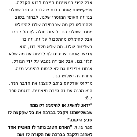
אבל לפני המצוינות חייבת לבוא הקבלה. 
אפיקטטוס אומר רבות שהדבר היחיד שתלוי 
בנו זה האופי המוסרי שלנו. לבחור בטוב 
ולהימלט רק מה שבבחירה שלנו להימלט 
ממנו. שתלוי בנו. להיות חולה לא תלוי בנו. 
אבל להימלט מהתסכול על זה, זה כן 
בשליטה שלנו. מה שלא תלוי בנו, הוא 
אדיש. אנחנו צריכים לא לרצות את מה שלא 
תלוי בנו. אבל אם זה נקבע על ידי הגורל, 
אנחנו צריכים גם לא לנסות להימנע מזה. 
אחרת זה ישלוט בנו. 
מרקוס אורליוס כותב לעצמו את הדבר הזה. 
הוא מכנה את זה סיבה חיצונית. דוגמה ספר 
8.7:
"
ידאג להשיג או להימנע רק ממה 
שבשליטתנו ויקבל בברכה את כל שהִקצה לו 
טבע היקום."
ספר 3.16: 
"האדם הטוב נותר לו מאפיין אחד 
לאהוב ולקבל בברכה את הקורה לו ואת 