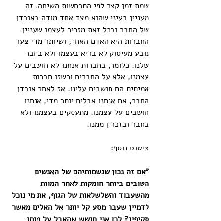
שמת זמן קצר לפי התרחשות השיחה. זה 
מעניין בעיני שהוא מצד אחד מודה באובדן 
של החבר ובכל זאת מזכיר לעצמו שעניין 
החברות היא האדם האחר, ושיותר מדי צער 
נובע מעיסוק לא בריא בעצמו ולא בחבר 
שלנו. כלומר, בחברות אנחנו לא חושבים על 
עצמנו, אלא על החברים וכשזו חברות 
אמיתית הם חושבים עלינו. אז לאחר אובדן 
החבר, אם אנחנו אבלים יותר מדי, אנחנו 
חושבים על עצמנו. מתעסקים בעצמנו ולא 
בחבר ובזכרון ממנו. 
ציטוט נוסף:
"אם זה נכון שנשמותיהם של האנשים 
הטובים ביותר חומקות לאחר המוות 
מהשעבוד והשלשלאות של הגוף, את מי נוכל 
לדמיין שעבר מסע קל יותר אל האלים מאשר 
סקיפיו? לכן אני חושש שהאבל על מותו 