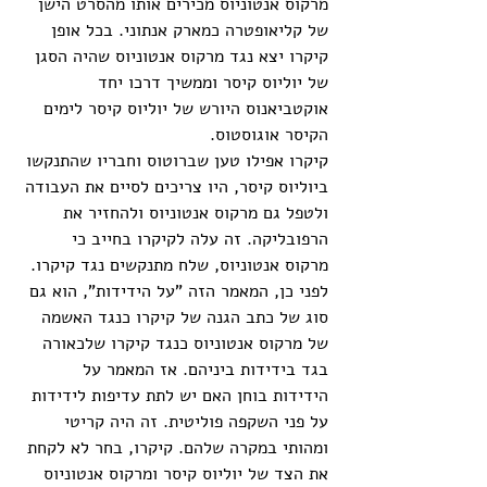
מרקוס אנטוניוס מכירים אותו מהסרט הישן 
של קליאופטרה כמארק אנתוני. בכל אופן 
קיקרו יצא נגד מרקוס אנטוניוס שהיה הסגן 
של יוליוס קיסר וממשיך דרכו יחד 
אוקטביאנוס היורש של יוליוס קיסר לימים 
הקיסר אוגוסטוס. 
קיקרו אפילו טען שברוטוס וחבריו שהתנקשו 
ביוליוס קיסר, היו צריכים לסיים את העבודה 
ולטפל גם מרקוס אנטוניוס ולהחזיר את 
הרפובליקה. זה עלה לקיקרו בחייב כי 
מרקוס אנטוניוס, שלח מתנקשים נגד קיקרו. 
לפני כן, המאמר הזה "על הידידות", הוא גם 
סוג של כתב הגנה של קיקרו כנגד האשמה 
של מרקוס אנטוניוס כנגד קיקרו שלכאורה 
בגד בידידות ביניהם. אז המאמר על 
הידידות בוחן האם יש לתת עדיפות לידידות 
על פני השקפה פוליטית. זה היה קריטי 
ומהותי במקרה שלהם. קיקרו, בחר לא לקחת 
את הצד של יוליוס קיסר ומרקוס אנטוניוס 