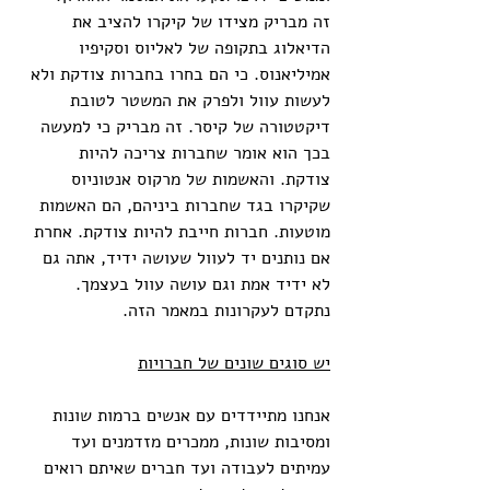
זה מבריק מצידו של קיקרו להציב את 
הדיאלוג בתקופה של לאליוס וסקיפיו 
אמיליאנוס. כי הם בחרו בחברות צודקת ולא 
לעשות עוול ולפרק את המשטר לטובת 
דיקטטורה של קיסר. זה מבריק כי למעשה 
בכך הוא אומר שחברות צריכה להיות 
צודקת. והאשמות של מרקוס אנטוניוס 
שקיקרו בגד שחברות ביניהם, הם האשמות 
מוטעות. חברות חייבת להיות צודקת. אחרת 
אם נותנים יד לעוול שעושה ידיד, אתה גם 
לא ידיד אמת וגם עושה עוול בעצמך. 
נתקדם לעקרונות במאמר הזה. 
יש סוגים שונים של חברויות
אנחנו מתיידדים עם אנשים ברמות שונות 
ומסיבות שונות, ממכרים מזדמנים ועד 
עמיתים לעבודה ועד חברים שאיתם רואים 