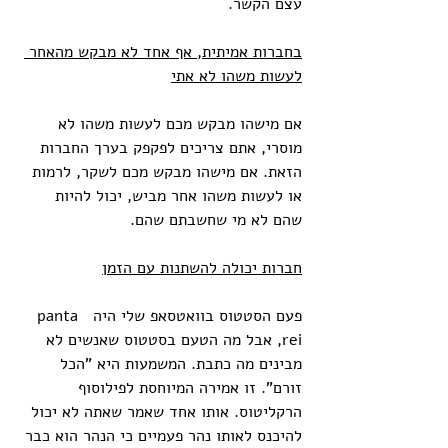
עצם הקשר. 
בחברות אמיתית, אף אחד לא מבקש מהאחר 
לעשות משהו לא אתי
אם מישהו מבקש מכם לעשות משהו לא 
מוסרי, אתם צריכים לפקפק בערך החברות 
הזאת. אם מישהו מבקש מכם לשקר, לרמות 
או לעשות משהו אחר מביש, יכול להיות 
שהם לא מי שחשבתם שהם. 
חברות יכולה להשתנות עם הזמן
פעם הסטטוס בוואטסאפ שלי היה  panta 
rei, אבל מה הטעם בסטטוס שאנשים לא 
מבינים מה כתבת. המשמעות היא "הכל 
זורם". זו אמירה המיוחסת לפילוסוף 
הרקליטוס. אותו אחד שאמר שאתה לא יכול 
להיכנס לאותו נהר פעמיים כי הנהר הוא כבר 