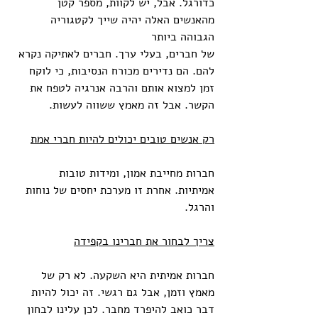
כדורגל. אבל, יש לקוות, מספר קטן 
מהאנשים האלה יהיה שייך לקטגוריה 
הגבוהה ביותר
של חברים, בעלי ערך. חברים לאתיקה נקרא 
להם. הם נדירים מכורח הנסיבות, כי לוקח 
זמן למצוא אותם והרבה אנרגיה לטפח את 
הקשר. אבל זה מאמץ ששווה לעשות.
רק אנשים טובים יכולים להיות חברי אמת
חברות מחייבת אמון, ומידות טובות 
אמיתיות. אחרת זו מערכת יחסים של נוחות 
והרגל. 
צריך לבחור את חברינו בקפידה
חברות אמיתית היא השקעה. לא רק של 
מאמץ וזמן, אבל גם רגשי. זה יכול להיות 
דבר כואב להיפרד מחבר. לכן עלינו לבחון 