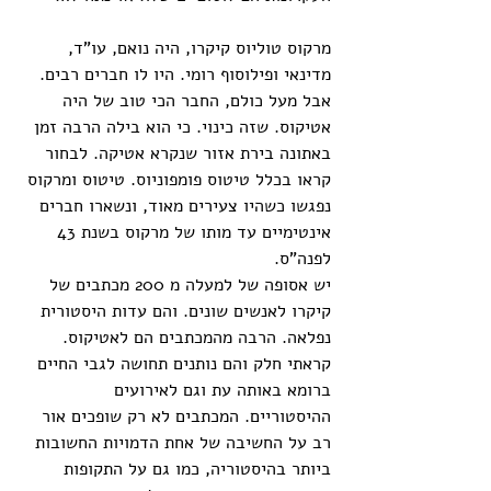
מרקוס טוליוס קיקרו, היה נואם, עו"ד, 
מדינאי ופילוסוף רומי. היו לו חברים רבים. 
אבל מעל כולם, החבר הכי טוב של היה 
אטיקוס. שזה כינוי. כי הוא בילה הרבה זמן 
באתונה בירת אזור שנקרא אטיקה. לבחור 
קראו בכלל טיטוס פומפוניוס. טיטוס ומרקוס 
נפגשו כשהיו צעירים מאוד, ונשארו חברים 
אינטימיים עד מותו של מרקוס בשנת 43 
לפנה"ס.
יש אסופה של למעלה מ 200 מכתבים של 
קיקרו לאנשים שונים. והם עדות היסטורית 
נפלאה. הרבה מהמכתבים הם לאטיקוס. 
קראתי חלק והם נותנים תחושה לגבי החיים 
ברומא באותה עת וגם לאירועים 
ההיסטוריים. המכתבים לא רק שופכים אור 
רב על החשיבה של אחת הדמויות החשובות 
ביותר בהיסטוריה, כמו גם על התקופות 