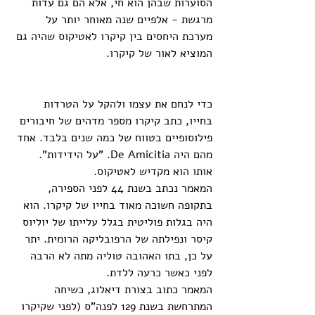
הסוערות שבהן הוא חי, אלא הם גם עדות 
מרגשת - אלפיים שנה מאוחר יותר על 
מערכת היחסים בין קיקרו לאטיקוס שהיה גם 
המוציא לאור של קיקרו.
כדי לנחם את עצמו ולהקל על הטרדות 
בחייו, כתב קיקרו מספר מדהים של חיבורים 
פילוסופיים בטווח של כמה שנים בלבד. אחד 
מהם היה De Amicitia. "על הידידות". 
אותו הוא מקדיש לאטיקוס. 
המאמר נכתב בשנת 44 לפני הספירה, 
בתקופה חשוכה מאוד בחייו של קיקרו. הוא 
היה בגלות פוליטית בגלל עלייתו של יוליוס 
קיסר ונפילתה של הרפובליקה הרומית. יתר 
על כן, בתו האהובה טוליה מתה לא הרבה 
לפני כאשר כרעה ללדת. 
המאמר כתוב בצורת דיאלוג, כשיחה 
המתרחשת בשנת 129 לפנה"ס (לפני שקיקרו 