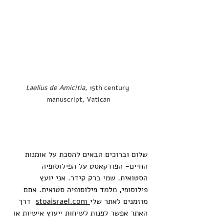
Laelius de Amicitia
, 15th century 
manuscript, Vatican
שלום וברוכים הבאים להסכת על אומנות 
החיים- הפודקאסט על הפילוסופיה 
הסטואית. שמי ברק קידר. אני יועץ 
פילוסופי, מלמד פילוסופיה סטואית. אתם 
מוזמנים לאתר שלי
stoaisrael.com
  דרך 
האתר אפשר לפנות לשיחות ייעוץ אישיות או 