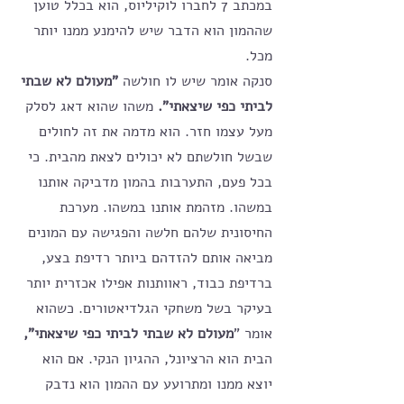
במכתב 7 לחברו לוקיליוס, הוא בכלל טוען 
שההמון הוא הדבר שיש להימנע ממנו יותר 
מכל. 
סנקה אומר שיש לו חולשה 
"מעולם לא שבתי 
לביתי כפי שיצאתי". 
משהו שהוא דאג לסלק 
מעל עצמו חזר. הוא מדמה את זה לחולים 
שבשל חולשתם לא יכולים לצאת מהבית. כי 
בכל פעם, התערבות בהמון מדביקה אותנו 
במשהו. מזהמת אותנו במשהו. מערכת 
החיסונית שלהם חלשה והפגישה עם המונים 
מביאה אותם להזדהם ביותר רדיפת בצע, 
ברדיפת כבוד, ראוותנות אפילו אכזרית יותר 
בעיקר בשל משחקי הגלדיאטורים. כשהוא 
אומר "
מעולם לא שבתי לביתי כפי שיצאתי", 
הבית הוא הרציונל, ההגיון הנקי. אם הוא 
יוצא ממנו ומתרועע עם ההמון הוא נדבק 