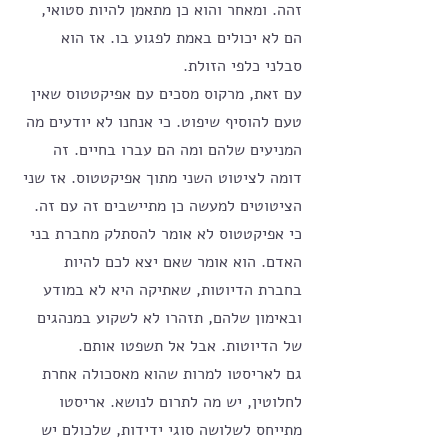
זהה. ומאחר והוא כן מתאמן להיות סטואי, 
הם לא יכולים באמת לפגוע בו. אז הוא 
סבלני כלפי הזולת. 
עם זאת, מרקוס מסכים עם אפיקטטוס שאין 
טעם להוסיף שיפוט. כי אנחנו לא יודעים מה 
המניעים שלהם ומה הם עברו בחיים. זה 
דומה לציטוט השני מתוך אפיקטטוס. אז שני 
הציטוטים למעשה כן מתיישבים זה עם זה. 
כי אפיקטטוס לא אומר להסתלק מחברת בני 
האדם. הוא אומר שאם יצא לכם להיות 
בחברת הדיוטות, שאתיקה היא לא במודע 
ובאימון שלהם, תזהרו לא לשקוע במנהגים 
של הדיוטות. אבל אל תשפטו אותם.  
גם לאריסטו למרות שהוא מאסכולה אחרת 
לחלוטין, יש מה לתרום לנושא. אריסטו 
מתייחס לשלושה סוגי ידידות, שלכולם יש 