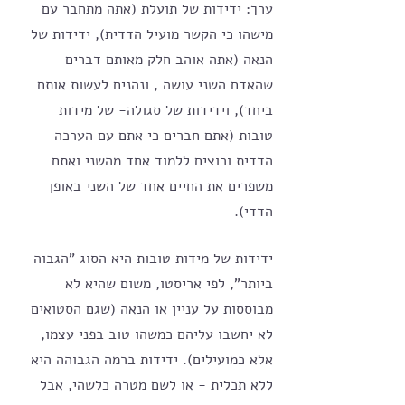
ערך: ידידות של תועלת (אתה מתחבר עם 
מישהו כי הקשר מועיל הדדית), ידידות של 
הנאה (אתה אוהב חלק מאותם דברים 
שהאדם השני עושה , ונהנים לעשות אותם 
ביחד), וידידות של סגולה- של מידות 
טובות (אתם חברים כי אתם עם הערכה 
הדדית ורוצים ללמוד אחד מהשני ואתם 
משפרים את החיים אחד של השני באופן 
הדדי).
ידידות של מידות טובות היא הסוג "הגבוה 
ביותר", לפי אריסטו, משום שהיא לא 
מבוססות על עניין או הנאה (שגם הסטואים 
לא יחשבו עליהם כמשהו טוב בפני עצמו, 
אלא כמועילים). ידידות ברמה הגבוהה היא 
ללא תכלית - או לשם מטרה כלשהי, אבל 