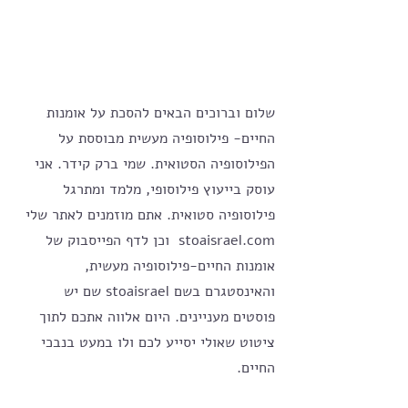
שלום וברוכים הבאים להסכת על אומנות 
החיים- פילוסופיה מעשית מבוססת על 
הפילוסופיה הסטואית. שמי ברק קידר. אני 
עוסק בייעוץ פילוסופי, מלמד ומתרגל 
פילוסופיה סטואית. אתם מוזמנים לאתר שלי 
stoaisrael.com  וכן לדף הפייסבוק של 
אומנות החיים-פילוסופיה מעשית, 
והאינסטגרם בשם stoaisrael שם יש 
פוסטים מעניינים. היום אלווה אתכם לתוך 
ציטוט שאולי יסייע לכם ולו במעט בנבכי 
החיים.