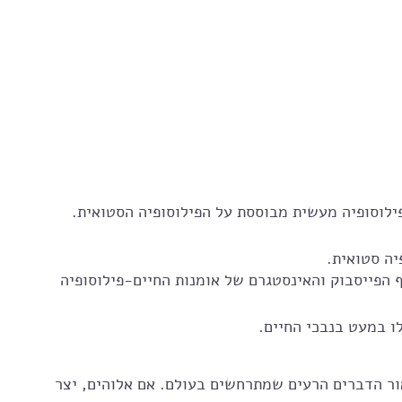
ילוסופיה מעשית מבוססת על הפילוסופיה הסטואית.
יה סטואית.
לאתר שלי stoaisrael.com  וכן לדף הפייסבוק והאינסטגרם של אומנות החיים-פילוסופיה 
ו במעט בנבכי החיים. 
ור הדברים הרעים שמתרחשים בעולם. אם אלוהים, יצר 