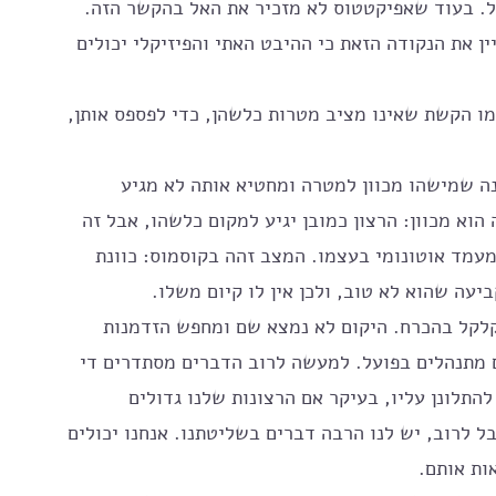
ל. בעוד שאפיקטטוס לא מזכיר את האל בהקשר הזה. 
ן את הנקודה הזאת כי ההיבט האתי והפיזיקלי יכולים 
ו הקשת שאינו מציב מטרות כלשהן, כדי לפספס אותן, 
נה שמישהו מכוון למטרה ומחטיא אותה לא מגיע 
 מכוון: הרצון כמובן יגיע למקום כלשהו, ​​אבל זה 
מעמד אוטונומי בעצמו. המצב זהה בקוסמוס: כוונת 
יעה שהוא לא טוב, ולכן אין לו קיום משלו. 
קלקל בהכרח. היקום לא נמצא שם ומחפש הזדמנות 
מתנהלים בפועל. למעשה לרוב הדברים מסתדרים די 
תלונן עליו, בעיקר אם הרצונות שלנו גדולים 
 לרוב, יש לנו הרבה דברים בשליטתנו. אנחנו יכולים 
ות אותם. 