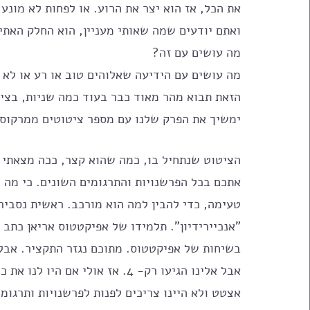
את הכל, אז הוא יצר את הרוע. או לפחות לא מונע 
ואתם יודעים שמה שאותי מעניין, הוא החלק האתי.
מה עושים עם זה? 
מה עושים עם הידיעה שאלוהים טוב או רע או לא
הזאת תבוא מהר מאוד כבר בעוד כמה שניות, בציט
ימשיך את הפרק שלנו עם מספר ציטוטים ממרקוס 
הציטוט שנתחיל בו, כמה שהוא קצר, ככה מצאתי ה
אתכם בכל הפרשנויות והתרגומים השונים. כי מה 
טעימה, כדי להבין למה הוא מורכב. ראשית נסביר
אצטט ולא היינו צריכים לפנות לפרשנויות ותרגומי