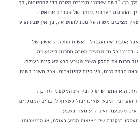
נים. המשפט הולך כך: "כשם שאיננו מציבים מטרה כדי להחטיאה, כך 
יך והתרגום העדכני ביותר של אברהם ארואטי.
אין מציבים מטרה על מנת להחטיאה, כך אין טבע הרע 
בל אסביר את ההבדל. ראשית החלק הראשון של 
דהיינו כל מי שמציב מטרה מתכוון לפגוע בה. 
גל תרגם את החלק השני שטבע הרע לא קיים בעולם. 
ראה הבדל זניח, בין קיום להיווצרות. אבל חשוב לשים 
זה. הוא אומר שיש להבין את המשפט הזה כך: 
ההגיוני. ומכאן שאינו יכול לשאוף לדברים המנוגדים 
עים מטבעם, ואין הרע מצוי בטבע. 
עסקו בנקודה של מציאות הרוע בעולם, או היווצרותו 