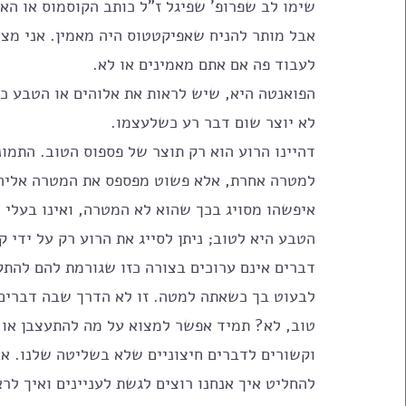
שימו לב שפרופ' שפיגל ז"ל כותב הקוסמוס או הא
אבל מותר להניח שאפיקטטוס היה מאמין. אני מציי
לעבוד פה אם אתם מאמינים או לא. 
הפואנטה היא, שיש לראות את אלוהים או הטבע כמ
לא יוצר שום דבר רע כשלעצמו.
דהיינו הרוע הוא רק תוצר של פספוס הטוב. התמו
למטרה אחרת, אלא פשוט מפספס את המטרה אליה הוא
איפשהו מסויג בכך שהוא לא המטרה, ואינו בעלי 
הטבע היא לטוב; ניתן לסייג את הרוע רק על ידי קב
דברים אינם ערוכים בצורה כזו שגורמת להם להת
לבעוט בך כשאתה למטה. זו לא הדרך שבה דברים 
טוב, לא? תמיד אפשר למצוא על מה להתעצבן או לה
וקשורים לדברים חיצוניים שלא בשליטה שלנו. אבל
להחליט איך אנחנו רוצים לגשת לעניינים ואיך לרא