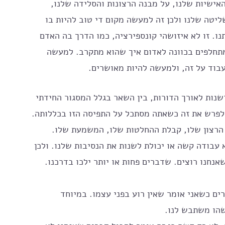
האישיות שלנו, על מבנה הרצונות והסלידה שלנו, 
ליטה שלנו ולכן זה למעשה מקום די טוב להיות בו 
נו. זו לא איזושהי קונספירציה, כמו הדרך בה האדם 
מתחלפים בכוונה לאדום איך שהוא מתקרב. למעשה 
עבוד על זה, ולמעשה להיות מאושרים.
שנות לאורך הדורות, בין השאר בגלל המסגור החידתי 
לפרש את זה כשאתה מסתכל על התפיסה הזו בכללותה.
 הרצון שלו, קבלת ההחלטות שלו, המשמעת שלו. 
 עבודה קשה או יכולת לשנות את הנסיבות שלנו. ולכן 
נחנו רוצים. שדברים פחות או יותר ילכו בדרכנו. 
ים כשאני אומר שאין רוע בפני עצמו. במיוחד 
שהו משתבש לנו. 