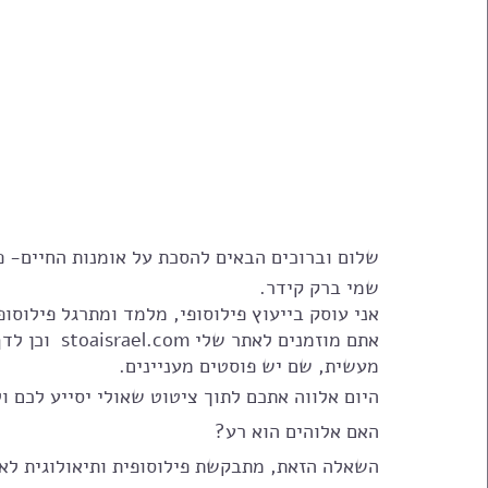
שלום וברוכים הבאים להסכת על אומנות החיים- פ
שמי ברק קידר.
אני עוסק בייעוץ פילוסופי, מלמד ומתרגל פילוסופ
אתם מוזמנים 
מעשית, שם יש פוסטים מעניינים.
היום אלווה אתכם לתוך ציטוט שאולי יסייע לכם ול
האם אלוהים הוא רע? 
השאלה הזאת, מתבקשת פילוסופית ותיאולוגית לא