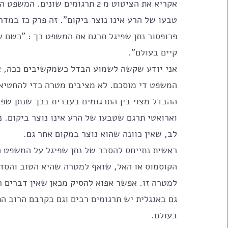
אקריא את הציטוט מ 2 תרגומים שו
טבעו של הרע אינו נוצר ביקום". זה פרק כז במדר
פרופסור נתן שפיגל תרגם את המשפט כך : "כשם ש
קיים בעולם". 
אני יודע שקשה לשמוע הבדל כשמקשיבים ככה, א
המשפט די מוסכם. לא מציבים מטרה כדי להחטיא. 
ההבדל מצוי בין התרגומים בעברית בכך שנתן שפי
וארואטי תרגם שטבעו של הרע אינו נוצר ביקום. נ
לב, שאין כוונה שהוא נוצר במקום אחר גם. 
ראשית נתייחס להסבר של נתן שפיגל על המשפט ה
הקוסמוס או האל, שואף למטרה שהיא הטוב והסדר 
למטרה זו. אפשר אפוא להסיק מכאן שאין דברים ר
גם באנגלית יש תרגומים רבים וגם בקרבם הרוב הת
בעולם. 