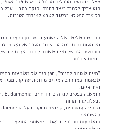
אצל הסטואים התכלית הגדולה היא שיפור האופי, ע
הוא צריך ללמוד כיצד לחיות. סנקה כתב… אבל כל 
כל עוד היא לא בניגוד לטבע למידות הטובות. 
ההיבט השלישי של המשמעות שנבחן במאמר הנוכ
משמעותיות מובנה הכדאיות והערך של האדם. זו ה
התחושה הזו של חיים ששווה לחיות היא מושג של 
דומות אחרות. 
שכאמור כמו הרבה מילים מיוונית עתיקה, מכיל מ
ואחראיים.
בעלת ערך מהותי.
להשתמש
במשמעותיות בחיים כאחד ממשתני התוצאה. דהיינו
ומשמעותיות.