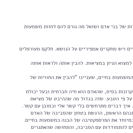
ת של בני אדם ושואל מה גורם להם לחוות משמעות 
שמעות בחיים ויש מחקרים אמפיריים על הנושא. חלקם מעורפלים 
מצוא הגיון במציאות. להבין אותה ולראות אותה 
משמעות בחיים, שעניינו "להבין את החוויות של 
ביניים סטואית: הסטואים טענו תמיד ל 2-עקרונות בסיס, שהאדם הוא חיה חברתית ובעל יכולת 
 על פי הטבע. שזה בגדול מה שההיבט של מציאת 
. איך דברים מתרחשים בלי קשר אלי וכמובן עם קשר. 
בהם הראשון, הרגשת בטחון שהסביבה של האדם 
 במיוחד את הפרספקטיבה של הבנה כמשמעות בחיים.
ם להתמודדות עם הסביבה, והתחושה שהאתגרים 