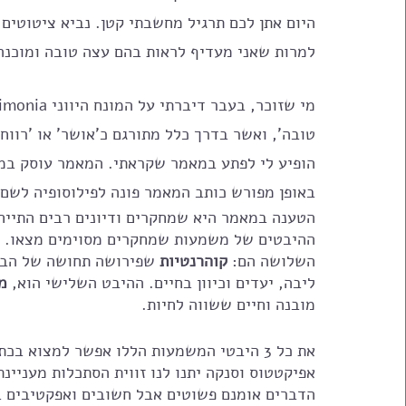
היום אתן לכם תרגיל מחשבתי קטן. נביא ציטוטים
למרות שאני מעדיף לראות בהם עצה טובה ומוכנה
טובה', ואשר בדרך כלל מתורגם כ'אושר' או 'רווח
הופיע לי לפתע במאמר שקראתי. המאמר עוסק במש
באופן מפורש כותב המאמר פונה לפילוסופיה לשם
ההיבטים של משמעות שמחקרים מסוימים מצאו. 
השלושה הם: 
קוהרנטיות 
שפירושה תחושה של הבנה 
ליבה, יעדים וכיוון בחיים. ההיבט השלישי הוא, 
מ
מובנה וחיים ששווה לחיות.
את כל 3 היבטי המשמעות הללו אפשר למצוא בכתבים הסטואים, גם אם לא כהתמקדות בהם. 
אפיקטטוס וסנקה יתנו לנו זווית הסתכלות מעניינ
הדברים אומנם פשוטים אבל חשובים ואפקטיבים ב