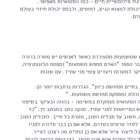
ל פילוסופיית חיים - כמו הסטואיות מאפשר. 
לת למצוא הגיון, דפוסים, ולבסס יכולת חיזוי בעולם 
דם. 
א שמשמעות מתעוררת כאשר לאנשים יש מטרה ברורה 
ר הספר "האדם מחפש משמעות" ומפתח הלוגותרפיה. 
ר למטרות ויעדים צופי פני עתיד. עם שונות 
חיים ותחושת כיוון". הגדרות נרחבות יותר הן: 
מנוהלת ומספקת תחושת משמעות. "
ה הסטואית ממוקדת במשימה - בהווה ובעיקר בשיפור 
האופי כשהמידות הטובות הן הטוב היחיד. עדיין יש התייחסות לפני עתיד. סנקה כתב במכתב 71: "כל 
חשוב על תכלית הטוב, מטרת כל חייך. לתכלית הטוב 
לסדר פרטים כסדרם, אלא אם כן כבר סדורה לפניו 
כל ליצור ציור אלא אם כן החליט מה רצונו לצייר. 
אנחנו טועים כי, כולנו חושבים על חלקי החיים, על כלל החיים איש אינו חושב. (3) קשת הרוצה לירות 