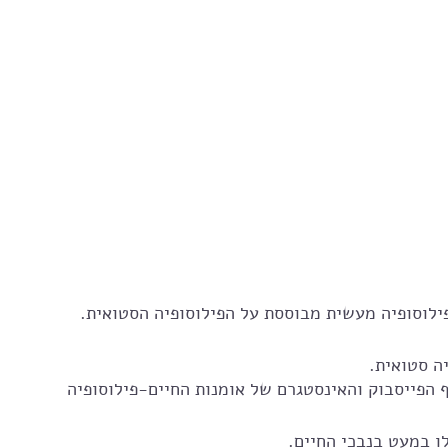
ילוסופיה מעשית מבוססת על הפילוסופיה הסטואית.
יה סטואית.
לאתר שלי stoaisrael.com  וכן לדף הפייסבוק והאינסטגרם של אומנות החיים-פילוסופיה 
ו במעט בנבכי החיים. 