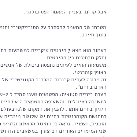
אבל קודם, בעניין המאמר הפסיכולוגי. 
מטרתו של המאמר להסתכל על הסובייקטיבי וחוויו
בתוך חייהם.
כאמור הוא מצא 3 היבטים עיקריים למ
וחלק מבחינים בין ההיבטים. 
משמעות החיים לעיתים נתפסת כיכולת של אנשים ל
באופן קוהרנטי.
זה מכונה לעתים קרובות המרכיב הקוגניטיבי של ה
האדם בחיים". 
הערת 
לחשיבה רציונלית. והשאיפה הסטואית היא לחיים
היגיון בחיים אומר. להבין את המקום שלנו בעולם
לתחושת הקוהרנטיות בחיים יש שלושה מימדים ש
מובנית, וצפויה. נראה כי המימד הראשון מדגיש
שני המימדים האחרים הם צורך במשאבים הדרושי