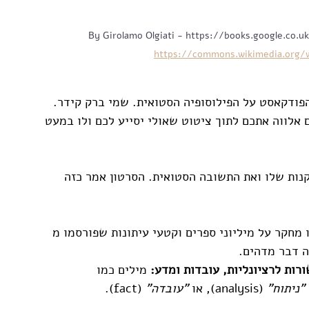
By Girolamo Olgiati - https://books.google.co.
https://commons.wikimedia.org/w
פודקאסט על הפילוסופיה הסטואית. שמי ברק קידר. 
ם אלווה אתכם לתוך ציטוט שאולי יסייע לכם ולו במעט 
נות שלו ואת התשובה הסטואית. הסרטון אמר כזה 
מחקר על מיליוני ספרים וקטעי עיתונות שפורסמו מ 
רות לרציונליות, עובדות ומדע:
 מילים כמו 
"ניתוח"
 (analysis), או 
"עובדה"
 (fact). 