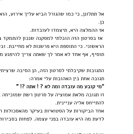
אל תתלונן, כי כמו שהגורל הביא עליך אירוע, הוא
כן. 
אז ההמלצה היא, תיצמדו לעובדות.
 אז בסרטון הזה הובלתי למסקנה שנכון להתמקד ב
הראשוני. כי התוספת היא פרשנות לא מחייבת. וב
תוסיף, אף אחד לא אמר לך שאתה צריך להיפגע מ
התגובות שקיבלתי לסרטון הזה, הן הסיבה שרציתי 
תגובה אחת בין האהובות עלי אמרה:
"מי קובע מה עובדה ומה לא ? ! אתה ?!
 "
זו תגובה מלאת אמוציה על סרטון רשת שמוכיחה ב
להתייחס אליה עניינית. 
אחד הביקורות על הסטואיות בעיקר מהאסכולות ה
לדעת מה היא עובדה בפני עצמה. לפחות בסבירות 