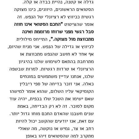
גדלה או קטנה, נהיית כבדה או קלה. 
הסטואים הראשונים, היוונים, כינו מצוקה 
רגשית ככיווץ לא רציונלי של הנפש. זה 
אומר שהציטוט 
"החכם הסטואי אינו חווה 
סבל רגשי מפני שרוחו מרוממת ואינה 
מתכווצת מול מצוקה.", 
התייחס מילולית 
לכיווץ או גדילה של הנפש. אני מניח שהיום, 
אף אחד לא חושב שהנפש מתכווצת או 
מתרחבת בהתאם לשימוש שלנו בהיגיון 
הרציונלי או טרדות רגשיות. למרות שבשפה 
שלנו, אנחנו עדיין משתמשים במונחים 
כאלה. אני זוכר בדיחה של ספי ריבלין 
הקומיקאי עליו השלום, שהוא אומר למישהו 
שאם ישימו את השכל שלו בכפית, יהיה עוד 
מקום לסוכר. זה לא רק הבדיחה, באמת 
שנים חשבנו שהאדם החכם מוחו גדול יותר. 
עם זאת, אנו יודעים שהקשב יכול להיות 
רחב או צר, גמיש או נוקשה, מה שאולי 
מתקרב למה שהסטואים זיהו באופן 