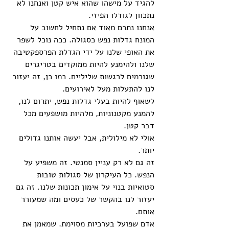
להגיד על מישהו שהוא איש קטן ואנחנו לא 
נתכוון לגודלו הפיזי. 
אנחנו נתרם מאוד אם נתחיל לחשוב על 
המונח גדלות נפש כסגולה. ככה נוכל לשפר 
את האופי שלנו על ידי הגדלת הפרספקטיבה 
שלנו ולהימנע להיות ממוקדים בטריגרים 
שגורמים לרגשות שליליים. כמו כן, זה יעזור 
לנו להתעלות מעל לאירועים. 
לשאוף להיות בעלי גדלות נפש, יתרום לנו, 
להמנע מקטנוניות, מלהיות מושפעים מכל 
דבר קטן. 
אולי לא מילולית, אבל יעשה אותנו גדולים 
יותר.  
זה גם לא רק עניין סמנטי. זה משפיע על 
הנפש. כל העיקרון של סגולות טובות 
סטואיות בנוי על אימון תכונות שלנו. זה גם 
יעזור לנו בהקשר של כעסים ומה שמעורר 
אותם. 
אדם שפועל בערכיות מסוימת. שמאמן את 