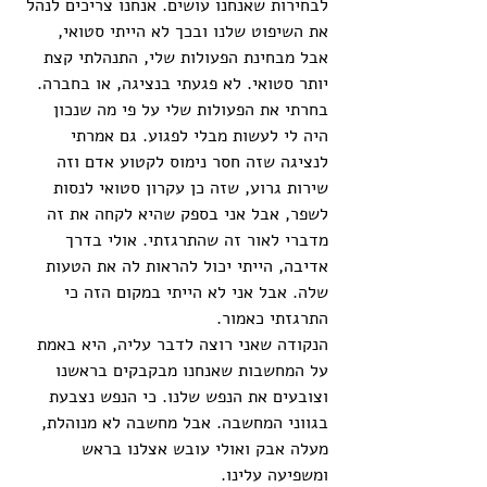
לבחירות שאנחנו עושים. אנחנו צריכים לנהל 
את השיפוט שלנו ובכך לא הייתי סטואי, 
אבל מבחינת הפעולות שלי, התנהלתי קצת 
יותר סטואי. לא פגעתי בנציגה, או בחברה. 
בחרתי את הפעולות שלי על פי מה שנכון 
היה לי לעשות מבלי לפגוע. גם אמרתי 
לנציגה שזה חסר נימוס לקטוע אדם וזה 
שירות גרוע, שזה כן עקרון סטואי לנסות 
לשפר, אבל אני בספק שהיא לקחה את זה 
מדברי לאור זה שהתרגזתי. אולי בדרך 
אדיבה, הייתי יכול להראות לה את הטעות 
שלה. אבל אני לא הייתי במקום הזה כי 
התרגזתי כאמור. 
הנקודה שאני רוצה לדבר עליה, היא באמת 
על המחשבות שאנחנו מבקבקים בראשנו 
וצובעים את הנפש שלנו. כי הנפש נצבעת 
בגווני המחשבה. אבל מחשבה לא מנוהלת, 
מעלה אבק ואולי עובש אצלנו בראש 
ומשפיעה עלינו. 