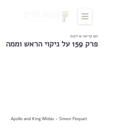
זמן קריאה 12 דקות
פרק 159 על ניקוי הראש וממה
Apollo and King Midas - Simon Floquet