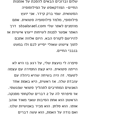
שלום וברוכים הבאים להסכת על אומנות 
החיים- הפודקאסט על הפילוסופיה 
הסטואית. שמי ברק קידר. אני יועץ 
פילוסופי, מלמד פילוסופיה סטואית. אתם 
מוזמנים לאתר שלי
stoaisrael.com
  דרך 
האתר אפשר לפנות לשיחות ייעוץ אישיות או 
להירשם לקורס הבא. היום אלווה אתכם 
לתוך ציטוט שאולי יסייע לכם ולו במעט 
בנבכי החיים.
סיפרה לי נועצת שלי, על רגע בו היא לא 
הייתה סטואית. היא קצת החמירה עם עצמה 
לטעמי. זה היה בשיחה שהיא ניהלה עם 
עובדת שלה. אז ראשית, היא באמת אחד 
האנשים המחויבים לתהליך סטואי שפגשתי. 
אז סיפרתי לה על 2 דברים שלקחתי מסנקה. 
הראשון הוא אחת הסיבות שאני מאוד אוהב 
אותו. הוא סלחן. הוא מכיר באנושיות שלנו. 
ואם נודה על האמת, הוא עשה דברים 