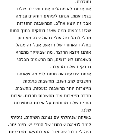
וחוזרות. 
אם אנחנו לא מנהלים את החשיבה שלנו 
בזמן אמת. אנחנו לעיתים דוחקים פנימה 
אבל זה יוצא אח"כ. המחשבות החוזרות 
שלנו נובעות ממה שאנו דוחקים בתוך המוח 
מבלי לנהל וזה אולי נראה שזה מאוחסן 
בחלקו האחורי של הראש, אבל זה מנהל 
אותנו ויוצא החוצה. מה שבעיקר מתפרץ 
כשאנחנו לא רוצים, הם הרשמים הבלתי 
נבדקים שלנו מהעבר.
אנחנו צובעים את מוחנו לפי מה שאנחנו 
חושבים שוב ושוב. מחשבות כועסות 
מייצרות יותר מחשבות כועסות, מחשבות 
חרדה מייצרות עוד מחשבות חרדות. איכות 
החיים שלנו מבוססת על איכות המחשבות 
שלנו.
בשיחה שניהלתי עם נציגת השיחות, ניסיתי 
לומר לנציגה שבמנוי של הוריי יש חיוב יתר. 
היה לי ברור שהחיוב הוא כתוצאה ממדיניות 