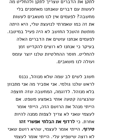
לתקן את הדברים שצריך לתקן ולהחליט מה 
לעשות עם דברים שאנחנו מאחסנים בלי 
מחשבה? לפעמים אין לנו משאבים לעשות 
את זה כמו שאמרתי לנועצת שלי, היא היתה 
מותשת והשכל החושב לא היה פעיל במיטבו. 
לפעמים אנחנו עושים את הדברים האלה 
בעיקר כי אנחנו לא רוצים להקדיש זמן 
להחליט. חוסר ההחלטיות שלנו יוצר עומס 
ועולה לנו משאבים. 
חשוב לשים לב שמה שלא מנוהל, נכנס 
לראש שלנו גולמי. אני אסביר מה אני מתכוון 
בלא מנוהל. לדוגמה, המחשבה שזה חוצפה 
שהנציגה קטעה אותי באמצע משפט. אם 
הייתי מנהל את הרושם הזה, הייתי אומר 
לעצמי שאני לא צריך לצפות ממנה להיות 
אחרת. כי 
לרדוף את הבלתי אפשרי זהו 
טירוף. 
הייתי אומר לעצמי, שהיא רושם שאני 
לא רוצה שישפיע עלי. הייתי אומר לעצמי 