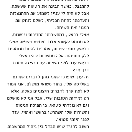
להתנצל, כאשר הבינה את הטעות שעשתה. 
אבל לא היה לי עניין לשמוע את ההתנצלות 
והעדפתי להיות תכליתי, לשלם לנתק את 
המנוי ואת השיחה. 
אצלי בראש, במחשבותי החוזרות ונישנות, 
לא מנומס לקטוע אדם באמצע משפט. אצלי 
בראש, נותני שירות, אמורים להיות מנומסים 
ללקוחותיהם. אלה מחשבות שהיו אצלי 
בראש עוד לפני השיחה עם הנציגה חסרת 
דרך ארץ. 
זה ערך שיפוטי שאני נותן לדברים שאינם 
בשליטה שלי. בתור סטואי מושלם, אני אמור 
לא לתת ערך לדברים חיצוניים כאלה, אלא 
רק למידות הטובות שלי. אבל אני לא מושלם 
וגם לא נולדתי סטואי, כי תפיסת הנימוס 
והשירות שלי השתרשו בראשי ואופיי, עוד 
לפני היותי סטואי. 
חשוב להגיד שיש הבדל בין ניהול המחשבות 