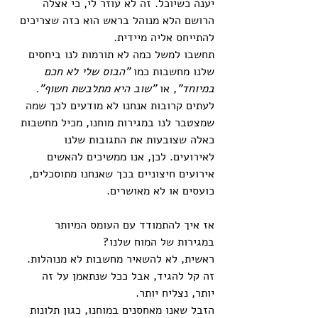
יענה כשיוכל. זה לא עוזר לי, כי אצלה 
הרושם הלא מנוהל בראש הוא כזה שצריכים 
להתייחס אליה מיידית. 
תחשבו למשל כמה לא תורמות לנו ביחסים 
שלנו מחשבות כמו 
"הבוס שלי לא חכם 
במיוחד"
, או 
"שוב היא מתלבשת חשוף".
לעתים קרובות אנחנו לא מודעים לכך שמה 
שמצטבר לנו במגירות מוחנו, מכיל מחשבות 
כאלה שצובעות את התגובות שלנו 
לאירועים. לכן, אנו ממשיכים להאשים 
אירועים חיצוניים בכך שאנחנו מתוסכלים, 
כועסים או לא מאושרים.
אז איך להתמודד עם העומס המיותר 
במגירות של המוח שלנו?
ראשית, לא להשאיר מחשבות לא מנוהלות. 
זה קל להגיד, אבל ככל שנתאמן על זה 
יותר, נצליח יותר. 
הזבל שאנו מאחסנים במוחנו, כגון תלונות 