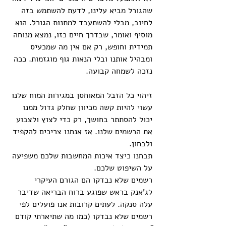
שהגורל מביא עלינו, לדעת להשתמש בזה 
לחיוב, מבלי להשתעבד למתנות הגורל. הוא 
מוסיף ואומר, שבדרך חיים כזו, נמצא מנוחה 
תמידית וחופש, רק אם אין מה שמכעיס 
ומבהיל אותנו ובלי הנאות גוף מוגזמות. ככה 
נזכה לשמחה קבועה. 
זיהוי כל הזבל המאוחסן במגירות המוח שלנו 
עשוי להיות קשה מכיוון שחלק גדול ממנו 
יכול להסתתר בחושך, רק כדי לצוץ ולצבוע 
את הרשמים שלנו. אז אנחנו צריכים להקפיד 
ולבחון.
תבחנו כיצד איכות המחשבות שלכם משפיעה 
על השיפוט שלכם. 
רשמים שלא נבדקו הם הגורם העיקרי 
לג'אנק בראש שפוגע ברוח הבריאה שדיבר 
עלה סנקה. לעתים קרובות אנו פועלים לפי 
רשמים שלא נבדקו (כמו מה שתיארתי קודם 