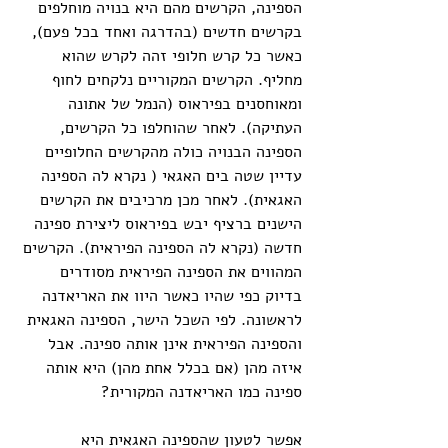
הספינה, הקרשים מהם היא בנויה מוחלפים 
בקרשים חדשים (בהדרגה ואחד בכל פעם), 
כאשר כל קרש חלופי זהה לקרש שהוא 
מחליף. הקרשים המקוריים נלקחים לחוף 
ומאוחסנים בפיראוס (הנמל של אתונה 
העתיקה). לאחר שהוחלפו כל הקרשים, 
הספינה הבנויה כולה מהקרשים החלופיים 
עדיין שטה בים האגאי ( נקרא לה הספינה 
האגאית). לאחר מכן מרכיבים את הקרשים 
הישנים ברציף יבש בפיראוס ליצירת ספינה 
חדשה (נקרא לה הספינה הפיראית). הקרשים 
המהווים את הספינה הפיראית מסודרים 
בדיוק כפי שהיו כאשר היוו את האריאדנה 
לראשונה. לפי השכל הישר, הספינה האגאית 
והספינה הפיראית אינן אותה ספינה. אבל 
איזה מהן (אם בכלל אחת מהן) היא אותה 
ספינה כמו האריאדנה המקורית?
אפשר לטעון שהספינה האגאית היא 