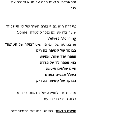
ומתאבדת. תזאוס מכה על חטא וקובר את 
בנו. 
פיידרה היא גם גיבורת השיר של לי הייזלווד 
ששר בדואט עם ננסי סינטרה Some 
Velvet Morning
או בגרסה של רמי פורטיס "
בוקר של קטיפה"
בבוקר של קטיפה כה ריק
אפתח עוד שער, אקשט
בוא אספר לך על פדרה
חיים שלמים מילאה
בשלל צבעים בפנים
בבוקר של קטיפה כה ריק
אבל נחזור לספינה של תזאוס. כי היא 
רלוונטית לנו להפעם.
ספינת תזאוס
: בהיסטוריה של הפילוסופיה 