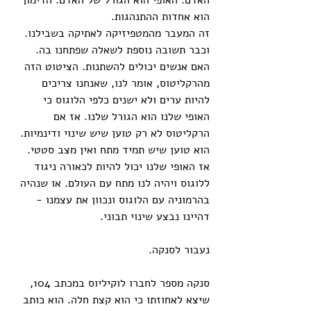
האדם. האופי הוא הגורל של האדם. הדימון 
הוא אחדות ההתנהגות. 
זה המעבר מהמטפיזיקה לאתיקה בשבילנו. 
וכבר תשובה נוספת לשאלה שפתחנו בה. 
האם אנשים יכולים להשתנות. הציטוט הזה 
מהרקליטוס, אומר לנו, שאנחנו צריכים 
להיות ערים ולא ישנים כלפי הלוגוס כי 
האופי שלנו הוא הגורל שלנו. אז אם 
הרקליטוס לא רק טוען שיש שינוי ודינמיות. 
הוא טוען שיש תמיד מתח ואין מצב סטטי. 
אז האופי שלנו יכול להיות לכאורה ניגוד 
ללוגוס ויהיה לנו מתח עם העולם. או שנהיה 
בהרמוניה עם הלוגוס ונכוון את עצמנו - 
דהיינו נבצע שינוי תבוני. 
נעבור לסנקה.
סנקה מספר לחברו לוקיליוס במכתב 104, 
שיצא לאחוזתו כי הוא קצת חלה. הוא כותב 