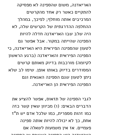
האריאדנה, משום שהספינה לא מפסיקה 
להתקיים כאשר רק אחד מהקרשים 
המרכיבים אותה מוחלף; לפיכך, במהלך 
ההחלפה ההדרגתית של הקרשים שלה, לא 
היה שלב שבו האריאדנה חדלה להיות 
הספינה שהייתה במקור. אבל אפשר גם 
לטעון שהספינה הפיראית היא האריאדנה, כי 
הספינה הפיראית והאריאדנה (ברגע הראשון 
לקיומה) מורכבות בדיוק מאותם קרשים 
המסודרים בדיוק באותו אופן. שימו לב שלא 
ניתן לטעון שגם הספינה האגאית וגם 
הספינה הפיראית הן האריאדנה.
לגבי הספינה של תזאוס, אפשר להציע את 
הדברים הבאים: (1) מכיוון שאין קשר כזה 
כמו זהות מספרית, כמו שלכל אדם יש ת"ז 
אחת, כך לא יכולה להיות אותה ספינה 
פעמיים. אז אין משמעות לשאלה אם 