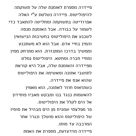
פיידרה מספרת לאומנת שלה על תשוקתה 
להיפוליטוס. פיידרה נשלטת ע"י האלה 
אפרודיטה בתשוקתה ומחליטה להתאבד כדי 
לשמור על כבודה. אבל האומנת מנסה 
לשכנע את היפוליטוס בחשיבות הנישואין 
והמין בחיי אדם. אבל הוא לא משתכנע 
וממשיך בדרכו המתנזרת. הוא מתרחק ממין 
ומחיי חברה ומחטא. היפוליטוס נמלט 
מפיידרה והאומנת שלה, אבל היא קוראת 
לתושבי אתונה ומאשימה את היפוליטוס 
שהוא אנס את פיידרה. 
כשתזאוס חוזר לאתונה, הוא מאמין 
להאשמות כנגד בנו ומבקש מאביו פוסידון 
אל הים לקלל את היפוליטוס. 
פר מפלצתי שמגיח מן הים מבהיל את סוסיו 
של היפוליטוס והוא מושלך ונגרר אחר 
המרכבה עד מותו. 
פיידרה מזדעזעת, מספרת את האמת 