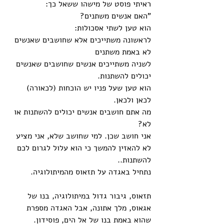
ראיתי פוסט של מישהו ששאל כך: 
"האם אנשים משתנים?
הוא טען לשתי אסכולות:
לראשונה משתייכים אלא שחושבים שאנשים 
לא באמת משתנים
לשניה משתייכים אנשים שחושבים שאנשים 
יכולים להשתנות.
הוא טען שעל פניו יש הוכחות (לכאורה) 
לכאן ולכאן. 
מה אתם חושבים אנשים יכולים להשתנות או 
לא? 
אני חושב שכן. למי שחושב שלא, אני מציע 
לא להאזין להמשך כי הוא עלול לגרום לכם 
להשתנות.. 
נתחיל באגדה על תזאוס מהמיתולוגיה. 
תזאוס, גיבור גדול במיתולוגיה, בנו של 
אגאוס, מלך אתונה, אבל האגדה מספרת 
שהוא באמת בנו של אל הים, פוסידון. 