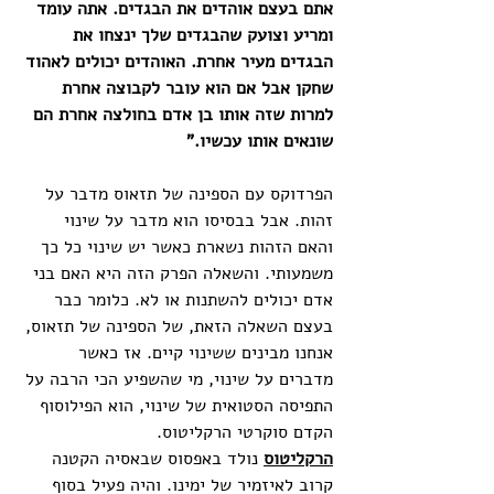
אתם בעצם אוהדים את הבגדים. אתה עומד 
ומריע וצועק שהבגדים שלך ינצחו את 
הבגדים מעיר אחרת. האוהדים יכולים לאהוד 
שחקן אבל אם הוא עובר לקבוצה אחרת 
למרות שזה אותו בן אדם בחולצה אחרת הם 
שונאים אותו עכשיו."
הפרדוקס עם הספינה של תזאוס מדבר על 
זהות. אבל בבסיסו הוא מדבר על שינוי 
והאם הזהות נשארת כאשר יש שינוי כל כך 
משמעותי. והשאלה הפרק הזה היא האם בני 
אדם יכולים להשתנות או לא. כלומר כבר 
בעצם השאלה הזאת, של הספינה של תזאוס, 
אנחנו מבינים ששינוי קיים. אז כאשר 
מדברים על שינוי, מי שהשפיע הכי הרבה על 
התפיסה הסטואית של שינוי, הוא הפילוסוף 
הקדם סוקרטי הרקליטוס.
הרקליטוס
 נולד באפסוס שבאסיה הקטנה 
קרוב לאיזמיר של ימינו. והיה פעיל בסוף 