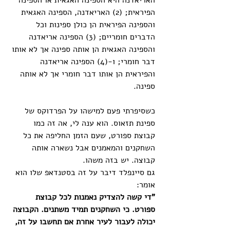
האריאדנה היא הספינה האגאית או הספינה 
הפיראית; (2) האריאדנה, הספינה האגאית 
והספינה הפיראית הן כולן ספינות וכל 
הדברים חומריים; (3) הספינה אריאדנה 
והספינה האגאית הן אותה ספינה אך לא אותו 
דבר חומרי; ו-(4) הספינה אריאדנה 
והפיראית הן אותו דבר חומרי אך לא אותה 
ספינה.
כשסיפרתי פעם למישהו על הפרדוקס של 
ספינת תזאוס. הוא ענה לי, אה זה כמו 
קבוצת ספורט, שעם הזמן החליפה את כל 
השחקנים והמאמנים אבל נשארה אותה 
קבוצה. יש בזה משהו. 
גם סיינפלד דיבר על זה בסטנדאפ שלו הוא 
אומר: 
"די קשה להצדיק נאמנות לכל קבוצת 
ספורט. כי השחקנים תמיד משתנים. הקבוצה 
יכולה לעבור לעיר אחרת אם תחשבו על זה, 